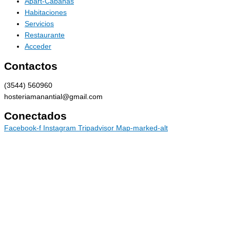
Apart-Cabañas
Habitaciones
Servicios
Restaurante
Acceder
Contactos
(3544) 560960
hosteriamanantial@gmail.com
Conectados
Facebook-f
Instagram
Tripadvisor
Map-marked-alt