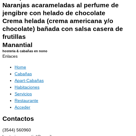
Naranjas acarameladas al perfume de
jengibre con helado de chocolate
Crema helada (crema americana y/o
chocolate) bañada con salsa casera de
frutillas
Manantial
hosteria & cabañas en nono
Enlaces
Home
Cabañas
Apart-Cabañas
Habitaciones
Servicios
Restaurante
Acceder
Contactos
(3544) 560960